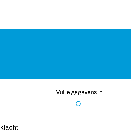
Vul je gegevens in
 klacht
Wat is