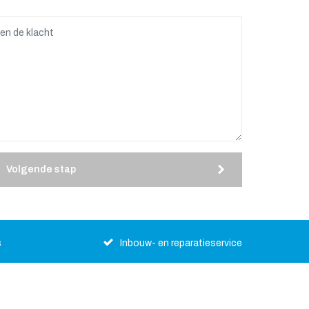
Volgende stap
s
Inbouw- en reparatieservice